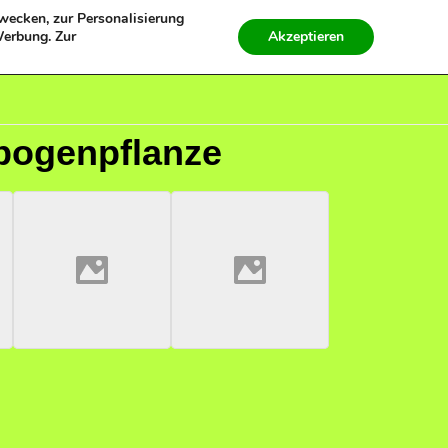
Zwecken, zur Personalisierung
Werbung. Zur
Akzeptieren
0
nbogenpflanze