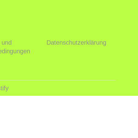
 und
Datenschutzerklärung
edingungen
ify