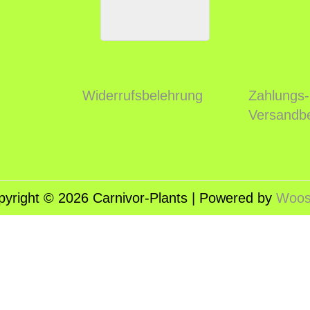
Widerrufsbelehrung
Zahlungs-
Versandb
pyright © 2026
Carnivor-Plants
| Powered by
Woost