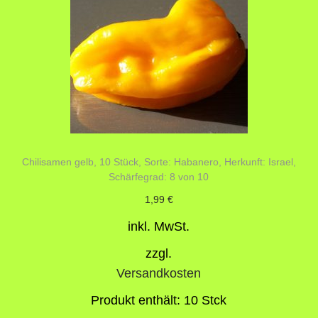
Chilisamen gelb, 10 Stück, Sorte: Habanero, Herkunft: Israel,
Schärfegrad: 8 von 10
1,99
€
inkl. MwSt.
zzgl.
Versandkosten
Produkt enthält: 10
Stck