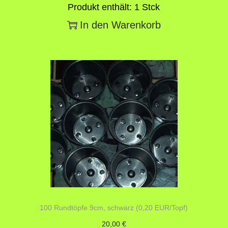
Produkt enthält: 1
Stck
In den Warenkorb
100 Rundtöpfe 9cm, schwarz (0,20 EUR/Topf)
20,00
€