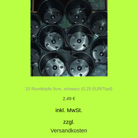
10 Rundtöpfe 9cm, schwarz (0,25 EUR/Topf)
2,49
€
inkl. MwSt.
zzgl.
Versandkosten