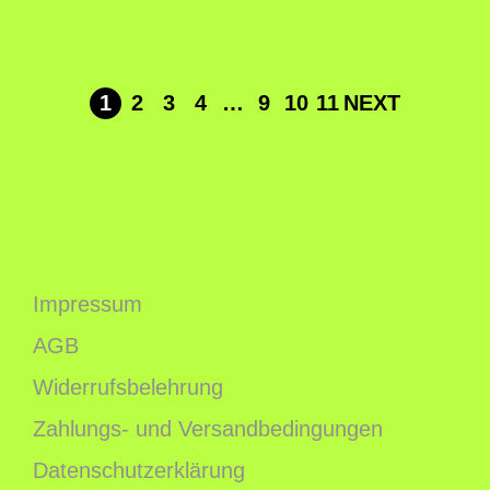
1
2
3
4
…
9
10
11
NEXT
Impressum
AGB
Widerrufsbelehrung
Zahlungs- und Versandbedingungen
Datenschutzerklärung