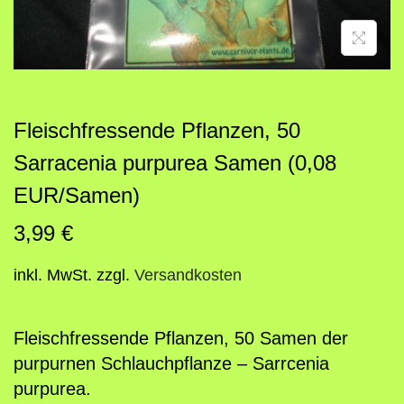
o
n
Fleischfressende Pflanzen, 50
Sarracenia purpurea Samen (0,08
EUR/Samen)
3,99
€
inkl. MwSt.
zzgl.
Versandkosten
Fleischfressende Pflanzen, 50 Samen der
purpurnen Schlauchpflanze – Sarrcenia
purpurea.