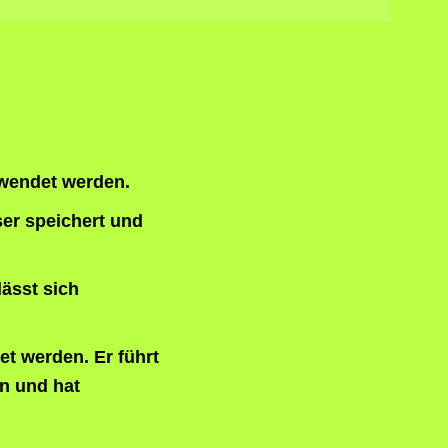
rwendet werden.
ser speichert und
lässt sich
t werden. Er führt
n und hat