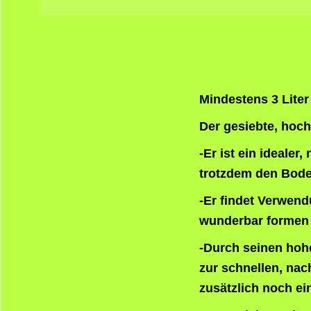
Mindestens 3 Liter
Der gesiebte, hoc
-Er ist ein ideale
trotzdem den Boden
-Er findet Verwend
wunderbar formen
-Durch seinen hohe
zur schnellen, na
zusätzlich noch e