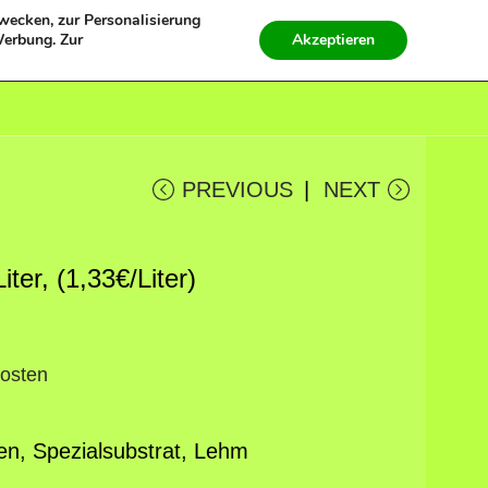
Zwecken, zur Personalisierung
Werbung. Zur
Akzeptieren
0
PREVIOUS
NEXT
ter, (1,33€/Liter)
osten
zen, Spezialsubstrat, Lehm