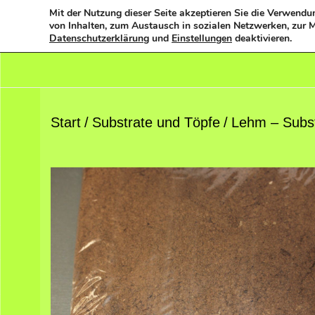
Mit der Nutzung dieser Seite akzeptieren Sie die Verwendun
von Inhalten, zum Austausch in sozialen Netzwerken, zur M
Datenschutzerklärung
und
Einstellungen
deaktivieren.
Start
/
Substrate und Töpfe
/
Lehm – Substr